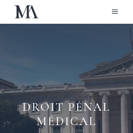
DROIT PÉNAL
MÉDICAL